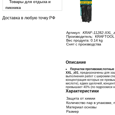
Товары для отдыха и
пикника
Доставка в любую точку РФ
Артикул:
KRAF-11282-XXL_
Производитель:
KRAFTOOL
Вес продукта: 0.14 kg
Снят с производства
Описание
Перчатки противокислотные
XXL_z01
, предназначены для за
выполнения работ с широким спе
концентрация которых не превы
кислоте), едких щелочей, концен
превышает 40% (по гидроокиси н
Характеристики
Защита от химии
Количество пар в упаковке, 
Материал основы
Размер