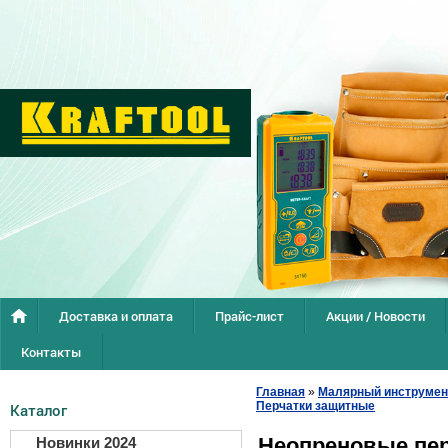
Доставка и оплата
Прайс-лист
Акции / Новости
Контакты
Главная
»
Малярный инструмен
Перчатки защитные
Каталог
Неопреновые пе
Новинки 2024