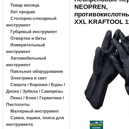
Товар месяца
NEOPREN,
Хит продаж
противокислотны
Столярно-слесарный
XXL KRAFTOOL 1
инструмент
Губцевый инструмент
Отвертки и биты
Измерительный
инструмент
Автомобильный
инструмент
Паяльное оборудование
Электрика и свет
Сверла / Коронки / Буры /
Диски / Зубила / Саморезы
Пены / Клеи / Герметики /
Пистолеты
Малярный инструмент
Сумки, ящики, пояса для
инструмента