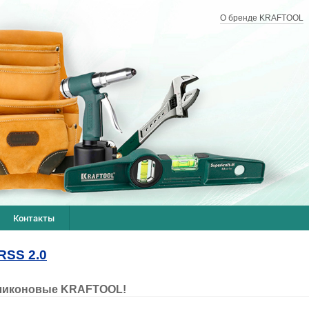
О бренде KRAFTOOL
Контакты
иликоновые KRAFTOOL!