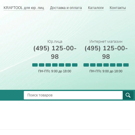
KRAFTOOL для юр. лиц
Доставка и оплата
Каталоги
Контакты
Юр.лица
Интернет магазин
(495) 125-00-
(495) 125-00-
98
98
ПН-ПТс 9:00 до 18:00
ПН-ПТс 9:00 до 18:00