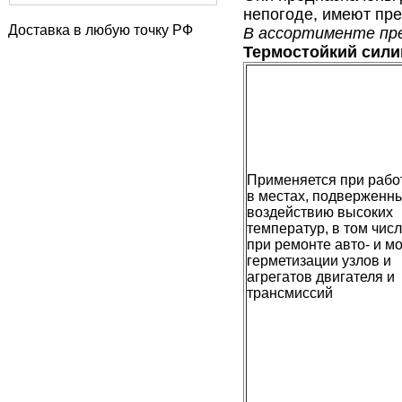
непогоде, имеют пр
Доставка в любую точку РФ
В ассортименте пр
Термостойкий сили
Применяется при рабо
в местах, подверженн
воздействию высоких
температур, в том чис
при ремонте авто- и м
герметизации узлов и
агрегатов двигателя и
трансмиссий