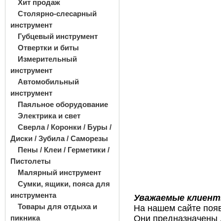
Хит продаж
Столярно-слесарный
инструмент
Губцевый инструмент
Отвертки и биты
Измерительный
инструмент
Автомобильный
инструмент
Паяльное оборудование
Электрика и свет
Сверла / Коронки / Буры /
Диски / Зубила / Саморезы
Пены / Клеи / Герметики /
Пистолеты
Малярный инструмент
Сумки, ящики, пояса для
инструмента
Уважаемые клиент
Товары для отдыха и
На нашем сайте поя
Они предназначены 
пикника