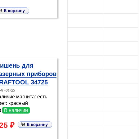
ишень для
азерных приборов
RAFTOOL 34725
AF-34725
личие магнита: есть
ет: красный
В наличии
25 ₽