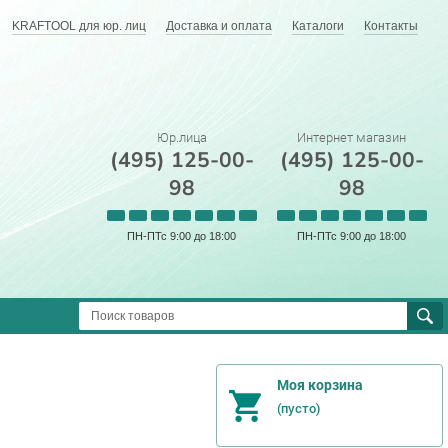
KRAFTOOL для юр. лиц
Доставка и оплата
Каталоги
Контакты
Юр.лица
Интернет магазин
(495) 125-00-
(495) 125-00-
98
98
ПН-ПТс 9:00 до 18:00
ПН-ПТс 9:00 до 18:00
Моя корзина
(пусто)