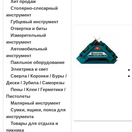
Хит продаж
Столярно-слесарный
инструмент
Губцевый инструмент
Отвертки и биты
Измерительный
инструмент
Автомобильный
инструмент
Паяльное оборудование
Электрика и свет
Сверла / Коронки / Буры /
Диски / Зубила / Саморезы
Пены / Клеи / Герметики /
Пистолеты
Малярный инструмент
Сумки, ящики, пояса для
инструмента
Товары для отдыха и
пикника