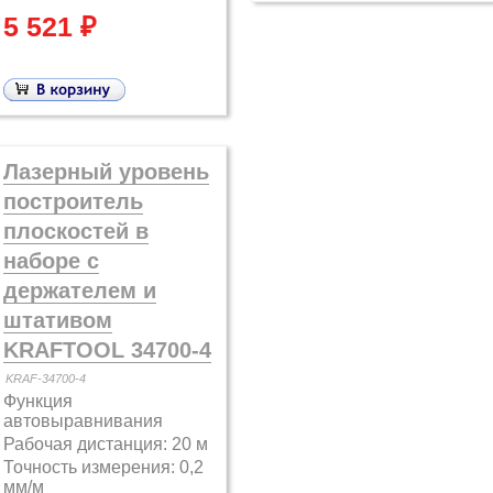
5 521 ₽
Лазерный уровень
построитель
плоскостей в
наборе с
держателем и
штативом
KRAFTOOL 34700-4
KRAF-34700-4
Функция
автовыравнивания
Рабочая дистанция: 20 м
Точность измерения: 0,2
мм/м