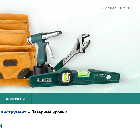
О бренде KRAFTOOL
Контакты
 инструмент
»
Лазерные уровни
и