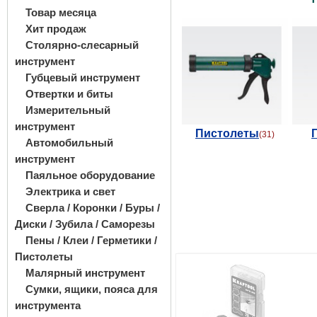
Товар месяца
Хит продаж
Столярно-слесарный
инструмент
Губцевый инструмент
Отвертки и биты
Измерительный
инструмент
Пистолеты
(31)
Автомобильный
инструмент
Паяльное оборудование
Электрика и свет
Сверла / Коронки / Буры /
Диски / Зубила / Саморезы
Пены / Клеи / Герметики /
Пистолеты
Малярный инструмент
Сумки, ящики, пояса для
инструмента