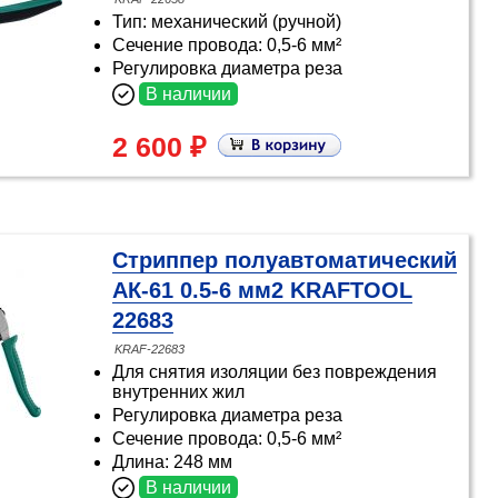
Тип: механический (ручной)
Сечение провода: 0,5-6 мм²
Регулировка диаметра реза
В наличии
2 600 ₽
Стриппер полуавтоматический
АК-61 0.5-6 мм2 KRAFTOOL
22683
KRAF-22683
Для снятия изоляции без повреждения
внутренних жил
Регулировка диаметра реза
Сечение провода: 0,5-6 мм²
Длина: 248 мм
В наличии