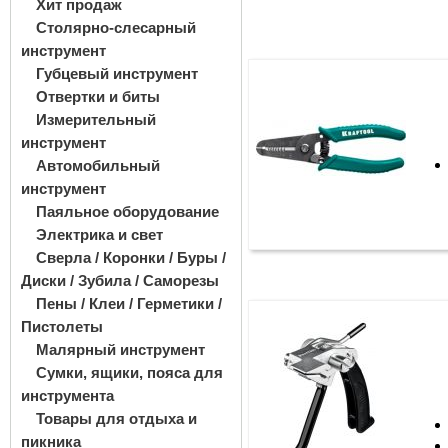
Хит продаж
Столярно-слесарный
инструмент
Губцевый инструмент
Отвертки и биты
Измерительный
инструмент
Автомобильный
инструмент
Паяльное оборудование
Электрика и свет
Сверла / Коронки / Буры /
Диски / Зубила / Саморезы
Пены / Клеи / Герметики /
Пистолеты
Малярный инструмент
Сумки, ящики, пояса для
инструмента
Товары для отдыха и
пикника