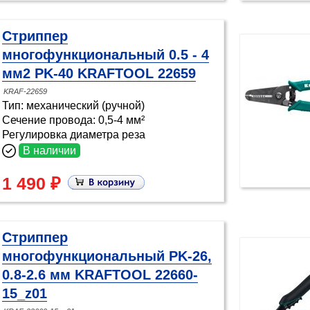
Стриппер
многофункциональный 0.5 - 4
мм2 PK-40 KRAFTOOL 22659
KRAF-22659
Тип: механический (ручной)
Сечение провода: 0,5-4 мм²
Регулировка диаметра реза
В наличии
1 490 ₽
Стриппер
многофункциональный PK-26,
0.8-2.6 мм KRAFTOOL 22660-
15_z01