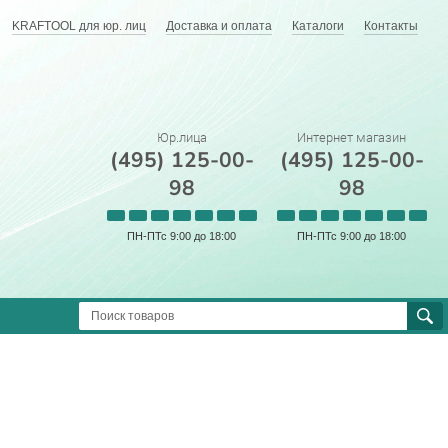
KRAFTOOL для юр. лиц
Доставка и оплата
Каталоги
Контакты
Юр.лица
Интернет магазин
(495) 125-00-
(495) 125-00-
98
98
ПН-ПТс 9:00 до 18:00
ПН-ПТс 9:00 до 18:00