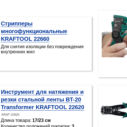
Стрипперы
многофункциональные
KRAFTOOL 22660
Для снятия изоляции без повреждения
внутренних жил
Инструмент для натяжения и
резки стальной ленты BT-20
Transformer KRAFTOOL 22620
KRAF-22620
Длина товара:
17/23 см
Количество положений рукоятки:
3