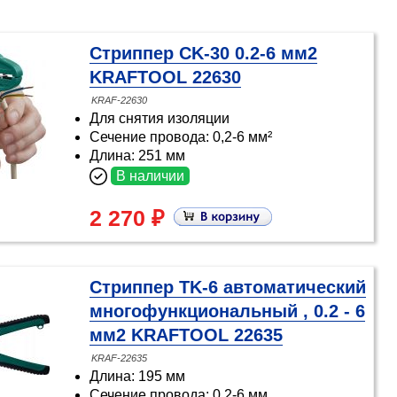
Cтриппер CK-30 0.2-6 мм2
KRAFTOOL 22630
KRAF-22630
Для снятия изоляции
Сечение провода: 0,2-6 мм²
Длина: 251 мм
В наличии
2 270 ₽
Стриппер TK-6 автоматический
многофункциональный , 0.2 - 6
мм2 KRAFTOOL 22635
KRAF-22635
Длина: 195 мм
Сечение провода: 0,2-6 мм