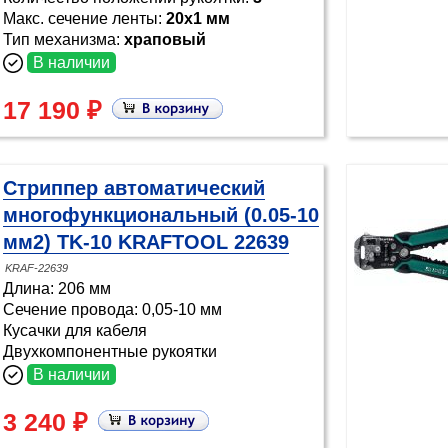
Макс. сечение ленты:
20х1 мм
Тип механизма:
храповый
В наличии
17 190 ₽
Стриппер автоматический
многофункциональный (0.05-10
мм2) TK-10 KRAFTOOL 22639
KRAF-22639
Длина: 206 мм
Сечение провода: 0,05-10 мм
Кусачки для кабеля
Двухкомпонентные рукоятки
В наличии
3 240 ₽