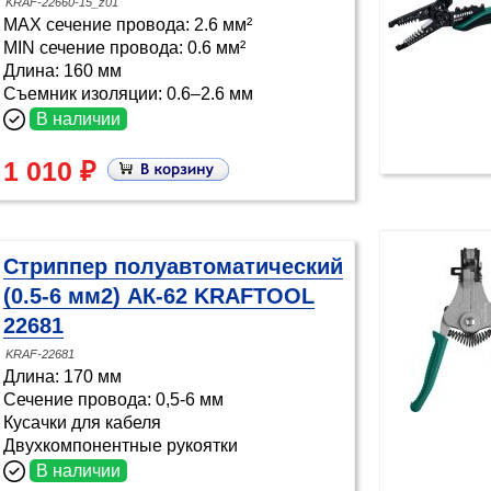
KRAF-22660-15_z01
MAX сечение провода: 2.6 мм²
MIN сечение провода: 0.6 мм²
Длина: 160 мм
Съемник изоляции: 0.6–2.6 мм
В наличии
1 010 ₽
Стриппер полуавтоматический
(0.5-6 мм2) АК-62 KRAFTOOL
22681
KRAF-22681
Длина: 170 мм
Сечение провода: 0,5-6 мм
Кусачки для кабеля
Двухкомпонентные рукоятки
В наличии