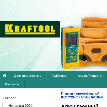
Доставка и оплата
Прайс-лист
Акции / Новости
Контакты
Главная
»
Автомобильный
инструмент
»
Ключи гаечные
Каталог
Ключ гаечный
Новинки 2024