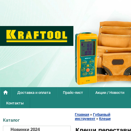
Доставка и оплата
Прайс-лист
Акции / Новости
Контакты
Главная
»
Губцевый
инструмент
»
Клещи
Каталог
Клещи перестав
Новинки 2024