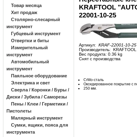
Товар месяца
KRAFTOOL "AUT
Хит продаж
22001-10-25
Столярно-слесарный
инструмент
Губцевый инструмент
Отвертки и биты
Артикул:
KRAF-22001-10-25
Измерительный
Производитель:
KRAFTOOL
инструмент
Вес продукта: 0.36 kg
Снят с производства
Автомобильный
инструмент
Паяльное оборудование
CrMo-сталь
Электрика и свет
Оксидированное покрытие с
п
250
мм.
Сверла / Коронки / Буры /
Диски / Зубила / Саморезы
Пены / Клеи / Герметики /
Пистолеты
Малярный инструмент
Сумки, ящики, пояса для
инструмента