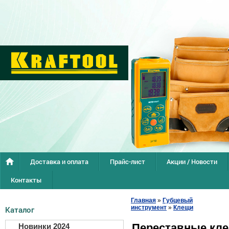
Доставка и оплата
Прайс-лист
Акции / Новости
Контакты
Главная
»
Губцевый
инструмент
»
Клещи
Каталог
Переставные кл
Новинки 2024