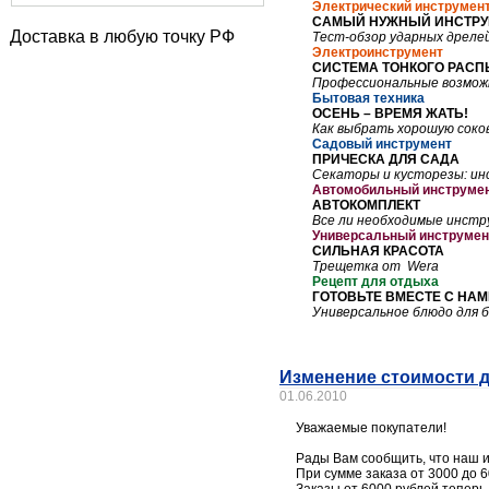
Электрический инструмен
САМЫЙ НУЖНЫЙ ИНСТРУ
Доставка в любую точку РФ
Тест-обзор ударных дреле
Электроинструмент
СИСТЕМА ТОНКОГО РАС
Профессиональные возмож
Бытовая техника
ОСЕНЬ – ВРЕМЯ ЖАТЬ!
Как выбрать хорошую соко
Садовый инструмент
ПРИЧЕСКА ДЛЯ САДА
Секаторы и кусторезы: ин
Автомобильный
инструме
АВТОКОМПЛЕКТ
Все ли необходимые инстр
Универсальный
инструмен
СИЛЬНАЯ КРАСОТА
Трещетка от
Wera
Рецепт для отдыха
ГОТОВЬТЕ ВМЕСТЕ С НАМ
Универсальное блюдо для 
Изменение стоимости 
01.06.2010
Уважаемые покупатели!
Рады Вам сообщить, что наш ин
При сумме заказа от 3000 до 6