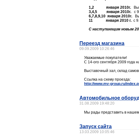
1,2
января 2010г.
Вы
3,4,5
января 2010г.
с 
6,7,8,9,10
января 2010г.
В
11
января 2010 г.
с 9
С наступающим новым 20
Переезд магазина
09.09.2009 10:26:46
Уважаемые покупатели!
С 14-ого сентября 2009 года 
Выставочный зал, склад самов
Ссылка на схему проезда:
http://www.mv-group.ru/index
Автомобильное обору
31.08.2009 19:48:20
Мы рады представить в нашем
Запуск сайта
13.03.2009 10:05:46