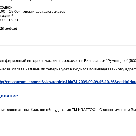
ходной
9.00 – 15.00 (приём и доставка заказов)
ыходной
.00 – 18.00
10 годом!
наш фирменный интернет-магазин переезжает в Бизнес парк "Румянцево" (500
ывоза, оплата наличными теперь будет находится по вышеуказанному адресу
.php?option=com_content&view=article&id=74:2009-09-09-05-10-26&catid=1:la
дование
 магазине автомобильное оборудование ТМ KRAFTOOL. С ассортиментом Вы 