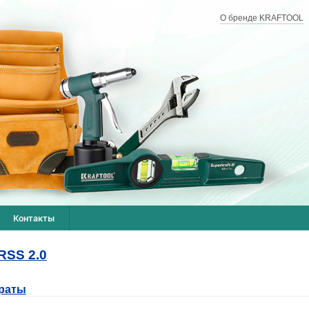
О бренде KRAFTOOL
Контакты
краты