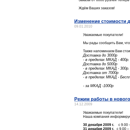
Заказы от 6000 рублей теперь
Ждём Ваших заказов!
Изменение стоимости 
09.01.2010
Уважаемые покупатели!
Мы рады сообщить Вам, что
Также напоминаем Вам стоим
Доставка до 3000р
- в пределах МКАД - 400р.
Доставка до 5000р
- в пределах МКАД - 300р.
Доставка от 7000р
- в пределах МКАД - Бесп
- за МКАД -1000р
Режим работы в новог
14.12.2009
Уважаемые покупатели!
Наша компания информирует
30 декабря 2009 г.
с 9.00 
31 декабря 2009 г.
с 9.00 –