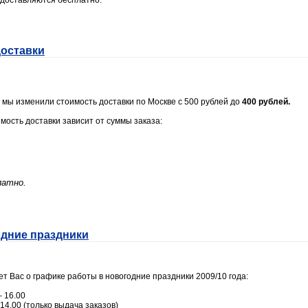
 доставляются бесплатно.
доставки
 мы изменили стоимость доставки по Москве с 500 рублей до
400 рублей.
ость доставки зависит от суммы заказа:
латно.
одние праздники
 Вас о графике работы в новогодние праздники 2009/10 года:
– 16.00
 14.00 (только выдача заказов)