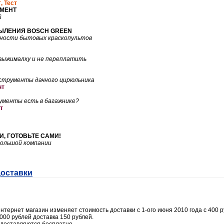
т
,
Тест
МЕНТ
й
ПЫЛЕНИЯ
BOSCH
GREEN
ности бытовых краскопультов
выжималку и не переплатить
струменты дачного цирюльника
нт
ументы есть в багажнике?
т
И, ГОТОВЬТЕ САМИ!
большой компании
доставки
тернет магазин изменяет стоимость доставки с 1-ого июня 2010 года с 400 ру
000 рублей доставка 150 рублей.