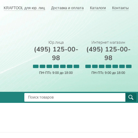
KRAFTOOL для юр. лиц
Доставка и оплата
Каталоги
Контакты
Юр.лица
Интернет магазин
(495) 125-00-
(495) 125-00-
98
98
ПН-ПТс 9:00 до 18:00
ПН-ПТс 9:00 до 18:00