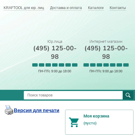
KRAFTOOL для юр. лиц
Доставка и оплата
Каталоги
Контакты
Юр.лица
Интернет магазин
(495) 125-00-
(495) 125-00-
98
98
ПН-ПТс 9:00 до 18:00
ПН-ПТс 9:00 до 18:00
Версия для печати
Моя корзина
(пусто)