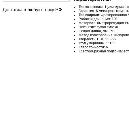
Тип хвостовика: Цилиндрическ
Доставка в любую точку РФ
Гарантия: 6 месяцев с момен
Тип спирали: Фрезерованная 
Рабочая длина, мм: 101
Материал: быстрорежущая ст
Покрытие: сухая смазка
Общая длина, мм: 151
Метод изготовления: шлифов
Твердость, HRC: 63-65
Угол у вершины, °: 135
Класс точности: А
Крестообразная подточка: ест