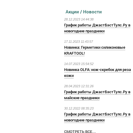
Акции / Новости
28.12.2023 14:44:38
График работы ДжастБэстТулс.Ру в
новогодние праздники
17.11.2023 11:43:57
Новинка: Герметики силиконовые
KRAFTOOL!
14.07.2023 15:54:52
Новинка OLFA: нож-скребок для реза
кожи
28.04.2023 12:31:26
График работы ДжастБэстТулс.Ру в
майские праздники
30.12.2022 08:35:23
График работы ДжастБэстТулс.Ру в
новогодние праздники
СМОТРЕТЬ ВСЕ...