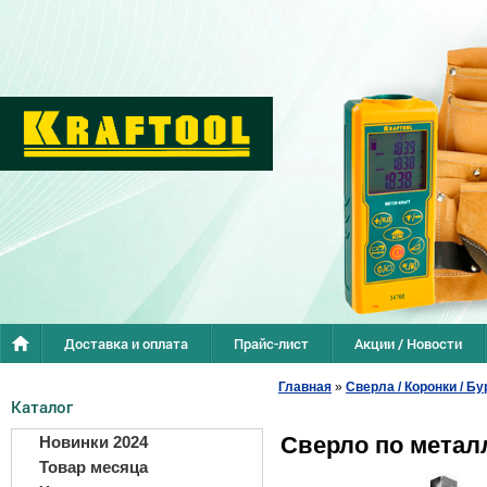
Доставка и оплата
Прайс-лист
Акции / Новости
Главная
»
Сверла / Коронки / Бу
Каталог
Сверло по метал
Новинки 2024
Товар месяца