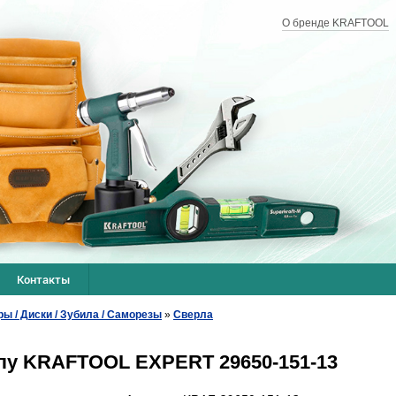
О бренде KRAFTOOL
Контакты
ры / Диски / Зубила / Саморезы
»
Сверла
лу KRAFTOOL EXPERT 29650-151-13