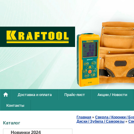
Доставка и оплата
Прайс-лист
Акции / Новости
Контакты
Главная
»
Сверла / Коронки / Бу
Диски / Зубила / Саморезы
»
Св
Каталог
Новинки 2024