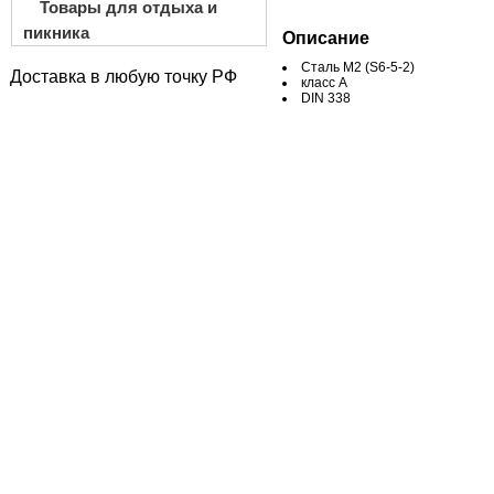
Товары для отдыха и
пикника
Описание
Сталь М2 (S6-5-2)
Доставка в любую точку РФ
класс A
DIN 338