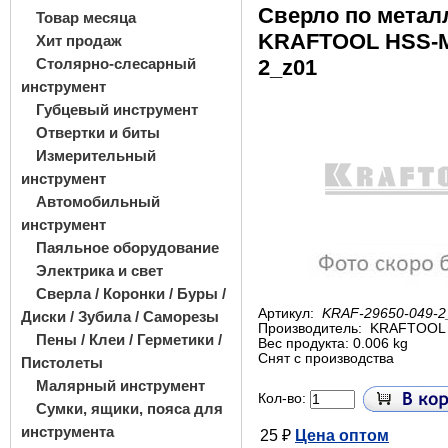
Сверло по метал
Товар месяца
KRAFTOOL HSS-M2
Хит продаж
Столярно-слесарный
2_z01
инструмент
Губцевый инструмент
Отвертки и биты
Измерительный
инструмент
Автомобильный
инструмент
Паяльное оборудование
Электрика и свет
Сверла / Коронки / Буры /
Артикул:
KRAF-29650-049-2
Диски / Зубила / Саморезы
Производитель:
KRAFTOOL
Пены / Клеи / Герметики /
Вес продукта: 0.006 kg
Снят с производства
Пистолеты
Малярный инструмент
Кол-во:
Сумки, ящики, пояса для
инструмента
25 ₽
Цена оптом