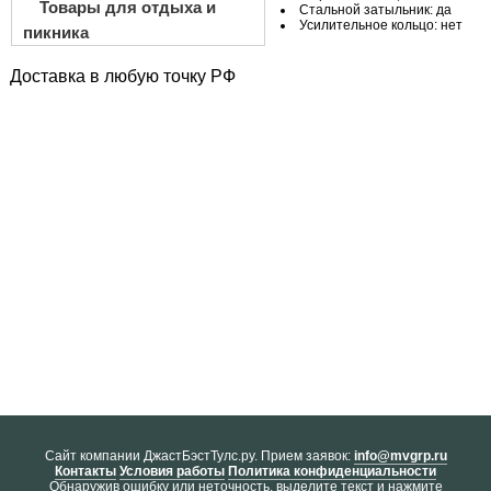
Товары для отдыха и
Стальной затыльник: да
Усилительное кольцо: нет
пикника
Доставка в любую точку РФ
Cайт компании ДжастБэстТулс.ру. Прием заявок:
info@mvgrp.ru
Контакты
Условия работы
Политика конфиденциальности
Обнаружив ошибку или неточность, выделите текст и нажмите