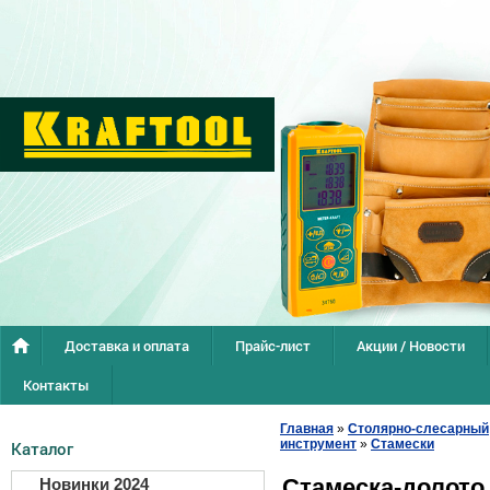
Доставка и оплата
Прайс-лист
Акции / Новости
Контакты
Главная
»
Столярно-слесарный
инструмент
»
Стамески
Каталог
Стамеска-долот
Новинки 2024