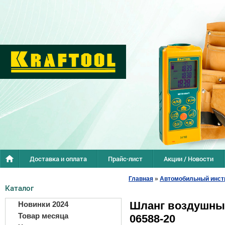
Доставка и оплата
Прайс-лист
Акции / Новости
Главная
»
Автомобильный инст
Каталог
Шланг воздушный
Новинки 2024
Товар месяца
06588-20