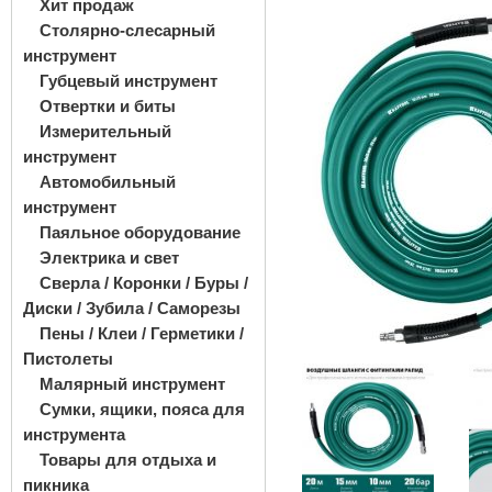
Хит продаж
Столярно-слесарный
инструмент
Губцевый инструмент
Отвертки и биты
Измерительный
инструмент
Автомобильный
инструмент
Паяльное оборудование
Электрика и свет
Сверла / Коронки / Буры /
Диски / Зубила / Саморезы
Пены / Клеи / Герметики /
Пистолеты
Малярный инструмент
Сумки, ящики, пояса для
инструмента
Товары для отдыха и
пикника