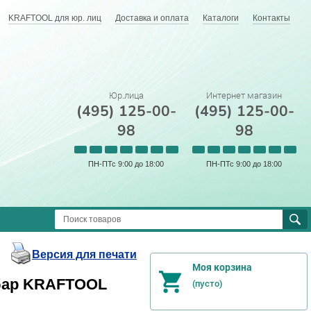
KRAFTOOL для юр. лиц
Доставка и оплата
Каталоги
Контакты
Юр.лица
Интернет магазин
(495) 125-00-
(495) 125-00-
98
98
ПН-ПТс 9:00 до 18:00
ПН-ПТс 9:00 до 18:00
Версия для печати
Моя корзина
 бар KRAFTOOL
(пусто)