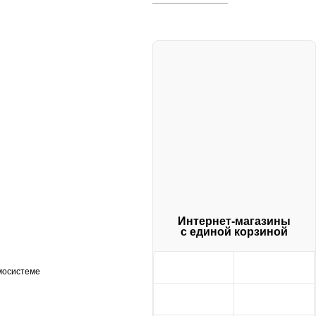
Интернет-магазины
с единой корзиной
мосистеме