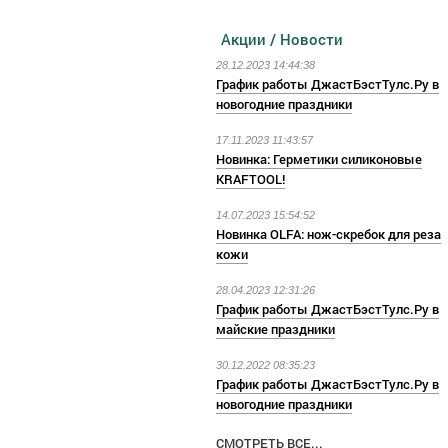
Акции / Новости
28.12.2023 14:44:38
График работы ДжастБэстТулс.Ру в
новогодние праздники
17.11.2023 11:43:57
Новинка: Герметики силиконовые
KRAFTOOL!
14.07.2023 15:54:52
Новинка OLFA: нож-скребок для реза
кожи
28.04.2023 12:31:26
График работы ДжастБэстТулс.Ру в
майские праздники
30.12.2022 08:35:23
График работы ДжастБэстТулс.Ру в
новогодние праздники
СМОТРЕТЬ ВСЕ...