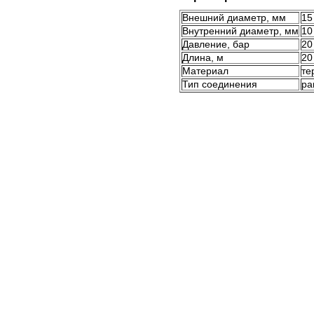
Внешний диаметр, мм
15
Внутренний диаметр, мм
10
Давление, бар
20
Длина, м
20
Материал
те
Тип соединения
ра