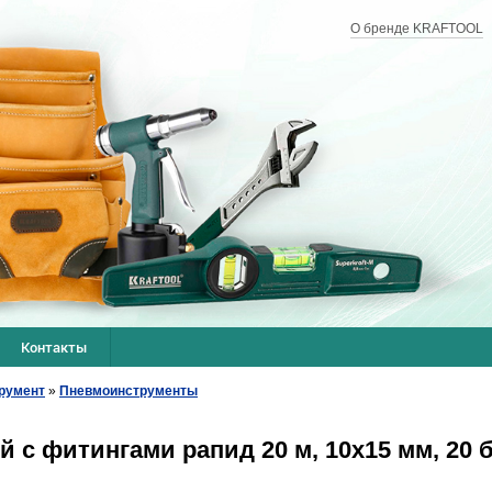
О бренде KRAFTOOL
Контакты
румент
»
Пневмоинструменты
 с фитингами рапид 20 м, 10х15 мм, 20