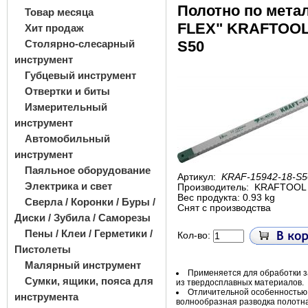
Полотно по мета
Товар месяца
FLEX" KRAFTOOL 
Хит продаж
Столярно-слесарный
S50
инструмент
Губцевый инструмент
Отвертки и биты
Измерительный
инструмент
Автомобильный
инструмент
Паяльное оборудование
Артикул:
KRAF-15942-18-S5
Электрика и свет
Производитель:
KRAFTOOL
Вес продукта: 0.93 kg
Сверла / Коронки / Буры /
Снят с производства
Диски / Зубила / Саморезы
Пены / Клеи / Герметики /
Кол-во:
Пистолеты
Малярный инструмент
Применяется для обработки з
Сумки, ящики, пояса для
из
твердосплавных материалов.
Отличительной особенностью
инструмента
волнообразная разводка полотн