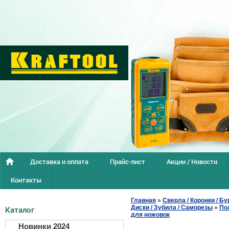
Доставка и оплата
Прайс-лист
Акции / Новости
Контакты
Главная
»
Сверла / Коронки / Бу
Диски / Зубила / Саморезы
»
По
Каталог
для ножовок
Новинки 2024