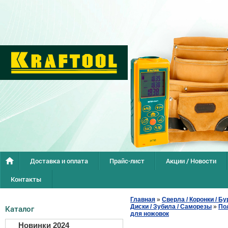
Доставка и оплата
Прайс-лист
Акции / Новости
Контакты
Главная
»
Сверла / Коронки / Бу
Диски / Зубила / Саморезы
»
По
Каталог
для ножовок
Новинки 2024