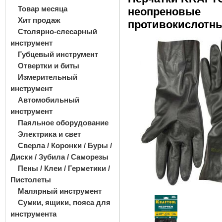
Товар месяца
неопреновые
Хит продаж
противокислотны
Столярно-слесарный
инструмент
Губцевый инструмент
Отвертки и биты
Измерительный
инструмент
Автомобильный
инструмент
Паяльное оборудование
Электрика и свет
Сверла / Коронки / Буры /
Диски / Зубила / Саморезы
Пены / Клеи / Герметики /
Пистолеты
Малярный инструмент
Сумки, ящики, пояса для
инструмента