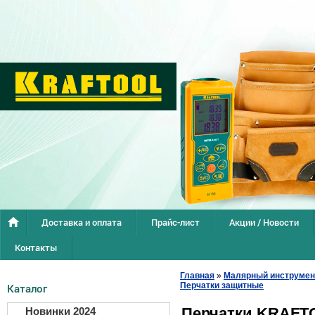
Доставка и оплата
Прайс-лист
Акции / Новости
Контакты
Главная
»
Малярный инструмен
Перчатки защитные
Каталог
Перчатки KRAFT
Новинки 2024