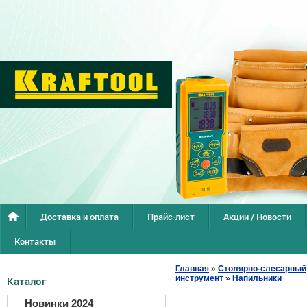
Доставка и оплата
Прайс-лист
Акции / Новости
Контакты
Главная
»
Столярно-слесарный
инструмент
»
Напильники
Каталог
Новинки 2024