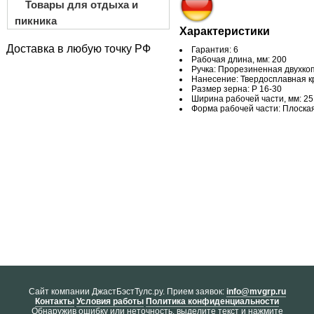
Товары для отдыха и
пикника
Характеристики
Доставка в любую точку РФ
Гарантия: 6
Рабочая длина, мм: 200
Ручка: Прорезиненная двухко
Нанесение: Твердосплавная к
Размер зерна: Р 16-30
Ширина рабочей части, мм: 25
Форма рабочей части: Плоска
Cайт компании ДжастБэстТулс.ру. Прием заявок:
info@mvgrp.ru
Контакты
Условия работы
Политика конфиденциальности
Обнаружив ошибку или неточность, выделите текст и нажмите