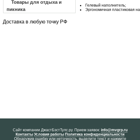
Товары для отдыха и
Гелевый наполнитель;
пикника
Эргономичная пластиковая на
Доставка в любую точку РФ
Cайт компании ДжастБэстТулс.ру. Прием заявок:
info@mvgrp.ru
Контакты
Условия работы
Политика конфиденциальности
Обнаружив ошибку или неточность, выделите текст и нажмите