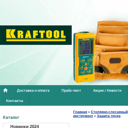
Доставка и оплата
Прайс-лист
Акции / Новости
Контакты
Главная
»
Столярно-слесарный
инструмент
»
Защита труда
Каталог
Новинки 2024