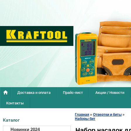
Доставка и оплата
Прайс-лист
Акции / Новости
Контакты
Главная
»
Отвертки и биты
»
Наборы бит
Каталог
Набор насадок д
Новинки 2024