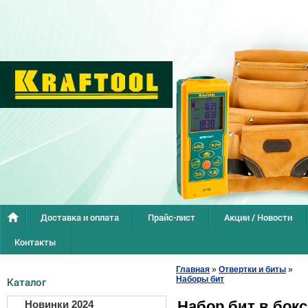
Доставка и оплата
Прайс-лист
Акции / Новости
Контакты
Главная
»
Отвертки и биты
»
Наборы бит
Каталог
Набор бит в боксе
Новинки 2024