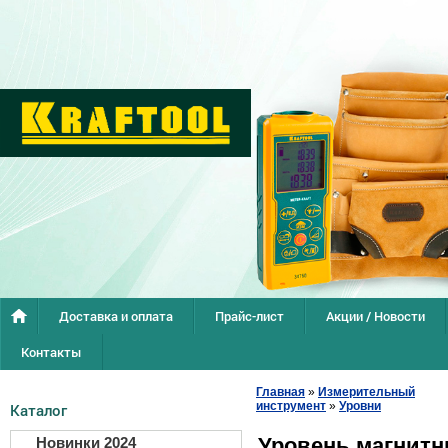
Доставка и оплата
Прайс-лист
Акции / Новости
Контакты
Главная
»
Измерительный
инструмент
»
Уровни
Каталог
Уровень магнитн
Новинки 2024