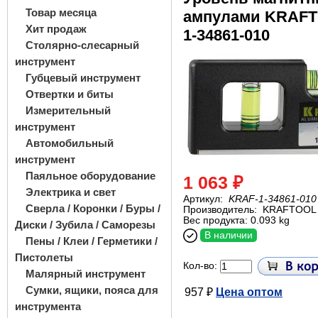
Товар месяца
ампулами KRAF
Хит продаж
1-34861-010
Столярно-слесарный
инструмент
Губцевый инструмент
Отвертки и биты
Измерительный
инструмент
Автомобильный
инструмент
Паяльное оборудование
1 063 ₽
Электрика и свет
Артикул:
KRAF-1-34861-010
Сверла / Коронки / Буры /
Производитель:
KRAFTOOL
Вес продукта: 0.093 kg
Диски / Зубила / Саморезы
В наличии
Пены / Клеи / Герметики /
Пистолеты
Кол-во:
Малярный инструмент
Сумки, ящики, пояса для
957 ₽
Цена оптом
инструмента