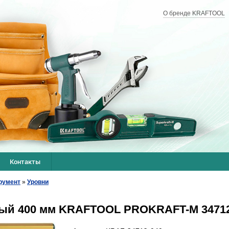
О бренде KRAFTOOL
Контакты
румент
»
Уровни
ный 400 мм KRAFTOOL PROKRAFT-M 34712