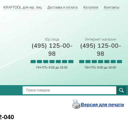
KRAFTOOL для юр. лиц
Доставка и оплата
Каталоги
Контакты
Юр.лица
Интернет магазин
(495) 125-00-
(495) 125-00-
98
98
ПН-ПТс 9:00 до 18:00
ПН-ПТс 9:00 до 18:00
Версия для печати
-040