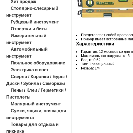
Хит продаж
Столярно-слесарный
инструмент
Губцевый инструмент
Отвертки и биты
Измерительный
Представляет собой професс
Прибор имеет встроенные ма
инструмент
Характеристики
Автомобильный
Гарантия: 12 месяцев со дня 
инструмент
Максимальная нагрузка, кг: 3
Вес, кг: 0.62
Паяльное оборудование
Тип: Элевационный
Резьба: 1/4
Электрика и свет
Сверла / Коронки / Буры /
Диски / Зубила / Саморезы
Пены / Клеи / Герметики /
Пистолеты
Малярный инструмент
Сумки, ящики, пояса для
инструмента
Товары для отдыха и
пикника