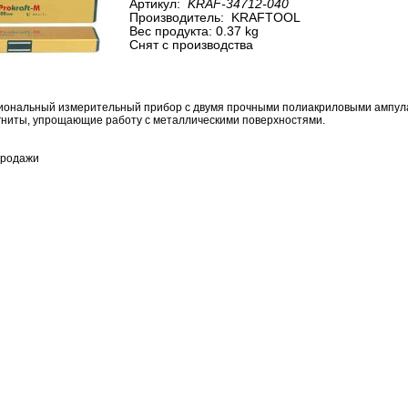
Артикул:
KRAF-34712-040
Производитель:
KRAFTOOL
Вес продукта: 0.37 kg
Снят с производства
иональный измерительный прибор с
двумя прочными полиакриловыми ампул
гниты, упрощающие работу с
металлическими поверхностями.
продажи