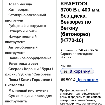
KRAFTOOL
Товар месяца
3700 Вт, 400 мм,
Хит продаж
Столярно-слесарный
без диска,
инструмент
бензорез по
Губцевый инструмент
бетону
Отвертки и биты
(бетонорез)
Измерительный
(K770-16)
инструмент
Автомобильный
Артикул:
KRAF-K770-16
инструмент
Страна производства:
Россия
Паяльное оборудование
Электрика и свет
Кол-во:
Сверла / Коронки / Буры /
Диски / Зубила / Саморезы
Пены / Клеи / Герметики /
69 590 ₽
Цена оптом
Пистолеты
Малярный инструмент
Профессиональный
инструмент для эффективной
Сумки, ящики, пояса для
резки и проделывания спилов,
отверстий в литом бетоне,
инструмента
камне, кирпиче, металлических