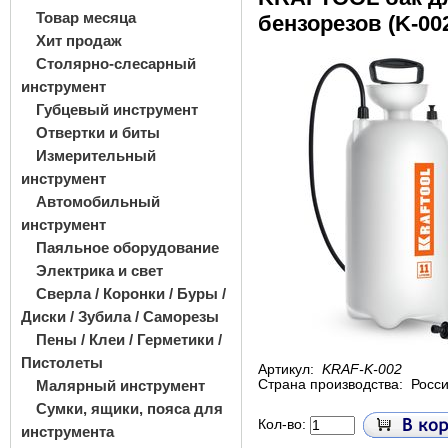
Товар месяца
бензорезов (K-00
Хит продаж
Столярно-слесарный
инструмент
Губцевый инструмент
Отвертки и биты
Измерительный
инструмент
Автомобильный
инструмент
Паяльное оборудование
Электрика и свет
Сверла / Коронки / Буры /
Диски / Зубила / Саморезы
Пены / Клеи / Герметики /
Пистолеты
Артикул:
KRAF-K-002
Малярный инструмент
Страна производства:
Росс
Сумки, ящики, пояса для
Кол-во:
инструмента