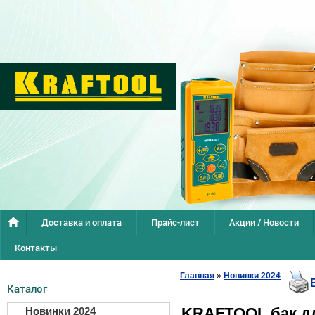
Доставка и оплата
Прайс-лист
Акции / Новости
Контакты
Главная
»
Новинки 2024
Каталог
KRAFTOOL бак д
Новинки 2024