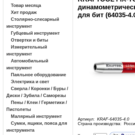
Товар месяца
динамометричес
Хит продаж
для бит (64035-4.
Столярно-слесарный
инструмент
Губцевый инструмент
Отвертки и биты
Измерительный
инструмент
Автомобильный
инструмент
Паяльное оборудование
Электрика и свет
Сверла / Коронки / Буры /
Диски / Зубила / Саморезы
Пены / Клеи / Герметики /
Пистолеты
Малярный инструмент
Артикул:
KRAF-64035-4.0
Сумки, ящики, пояса для
Страна производства:
Росс
инструмента