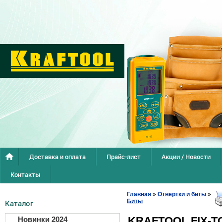
Доставка и оплата
Прайс-лист
Акции / Новости
Контакты
Главная
»
Отвертки и биты
»
Биты
Каталог
KRAFTOOL FIX-T
Новинки 2024