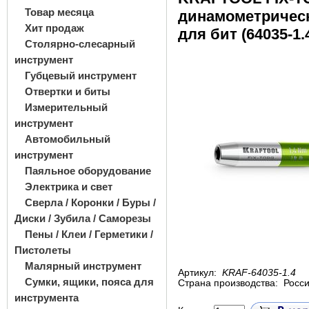
Товар месяца
динамометричес
Хит продаж
для бит (64035-1.
Столярно-слесарный
инструмент
Губцевый инструмент
Отвертки и биты
Измерительный
инструмент
Автомобильный
инструмент
Паяльное оборудование
Электрика и свет
Сверла / Коронки / Буры /
Диски / Зубила / Саморезы
Пены / Клеи / Герметики /
Пистолеты
Малярный инструмент
Артикул:
KRAF-64035-1.4
Сумки, ящики, пояса для
Страна производства:
Росс
инструмента