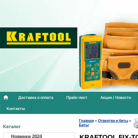
Доставка и оплата
Прайс-лист
Акции / Новости
Контакты
Главная
»
Отвертки и биты
»
Биты
Каталог
KRAFTOOL FIX-T
Новинки 2024