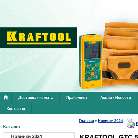
Доставка и оплата
Прайс-лист
Акции / Новости
Контакты
Главная
»
Новинки 2024
Каталог
KRAFTOOL GTC 5
Новинки 2024