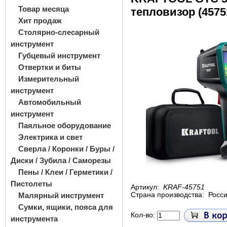
Товар месяца
тепловизор (4575
Хит продаж
Столярно-слесарный
инструмент
Губцевый инструмент
Отвертки и биты
Измерительный
инструмент
Автомобильный
инструмент
Паяльное оборудование
Электрика и свет
Сверла / Коронки / Буры /
Диски / Зубила / Саморезы
Пены / Клеи / Герметики /
Пистолеты
Артикул:
KRAF-45751
Малярный инструмент
Страна производства:
Росс
Сумки, ящики, пояса для
Кол-во:
инструмента