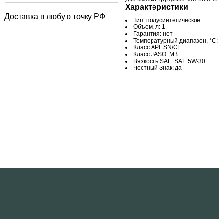
Характеристики
Доставка в любую точку РФ
Тип: полусинтетическое
Объем, л: 1
Гарантия: нет
Температурный диапазон, °C: 
Класс API: SN/CF
Класс JASO: MB
Вязкость SAE: SAE 5W-30
Честный Знак: да