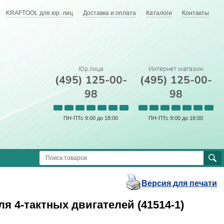
KRAFTOOL для юр. лиц
Доставка и оплата
Каталоги
Контакты
Юр.лица
Интернет магазин
(495) 125-00-
(495) 125-00-
98
98
ПН-ПТс 9:00 до 18:00
ПН-ПТс 9:00 до 18:00
Версия для печати
я 4-тактных двигателей (41514-1)