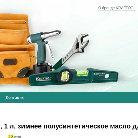
О бренде KRAFTOOL
Контакты
1 л, зимнее полусинтетическое масло дл