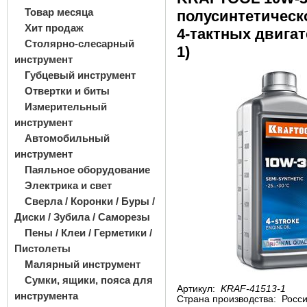
Товар месяца
полусинтетическ
Хит продаж
4-тактных двигат
Столярно-слесарный
1)
инструмент
Губцевый инструмент
Отвертки и биты
Измерительный
инструмент
Автомобильный
инструмент
Паяльное оборудование
Электрика и свет
Сверла / Коронки / Буры /
Диски / Зубила / Саморезы
Пены / Клеи / Герметики /
Пистолеты
Малярный инструмент
Сумки, ящики, пояса для
Артикул:
KRAF-41513-1
инструмента
Страна производства:
Росс