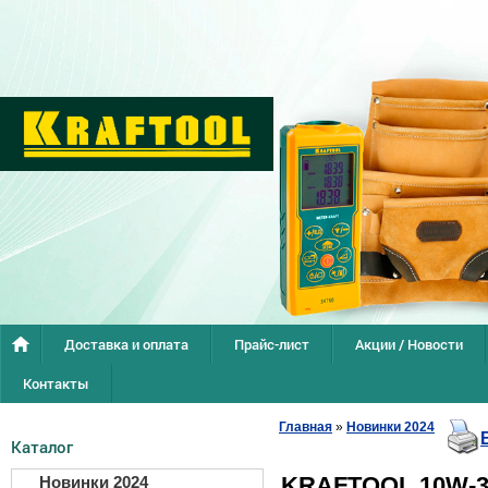
Доставка и оплата
Прайс-лист
Акции / Новости
Контакты
Главная
»
Новинки 2024
Каталог
KRAFTOOL 10W-30
Новинки 2024