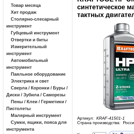
Товар месяца
cинтетическое ма
Хит продаж
тактных двигател
Столярно-слесарный
инструмент
Губцевый инструмент
Отвертки и биты
Измерительный
инструмент
Автомобильный
инструмент
Паяльное оборудование
Электрика и свет
Сверла / Коронки / Буры /
Диски / Зубила / Саморезы
Пены / Клеи / Герметики /
Пистолеты
Малярный инструмент
Артикул:
KRAF-41501-1
Сумки, ящики, пояса для
Страна производства:
Росс
инструмента