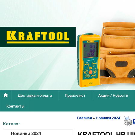
Доставка и оплата
Прайс-лист
Акции / Новости
Контакты
Главная
»
Новинки 2024
Каталог
KRAFTOOL HP Ultr
Новинки 2024