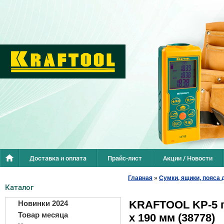
Доставка и оплата
Прайс-лист
Акции / Новости
Главная
»
Сумки, ящики, пояса
Каталог
KRAFTOOL KP-5 п
Новинки 2024
Товар месяца
х 190 мм (38778)