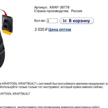
Артикул:
KRAF-38778
Страна производства:
Россия
Кол-во:
2 020 ₽
Цена оптом
и KRAFTOOL KRAFTBUILT с системой быстросъёмного крепежа предлагают у
Используйте только только тот инструмент, который нужен именно сейчас.
KRAFTOOL KRAFTBUILT
инструмента, необходимого при проведении ремонтно-монтажных работ