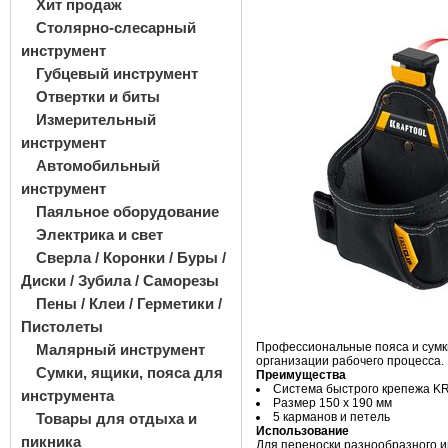
Хит продаж
Столярно-слесарный
инструмент
Губцевый инструмент
Отвертки и биты
Измерительный
инструмент
Автомобильный
инструмент
Паяльное оборудование
Электрика и свет
Сверла / Коронки / Буры /
Диски / Зубила / Саморезы
Пены / Клеи / Герметики /
Пистолеты
Профессиональные пояса и сумк
Малярный инструмент
организации рабочего процесса. 
Сумки, ящики, пояса для
Преимущества
Система быстрого крепежа 
инструмента
Размер 150 х 190 мм
Товары для отдыха и
5 карманов и петель
Использование
пикника
Для переноски разнообразного 