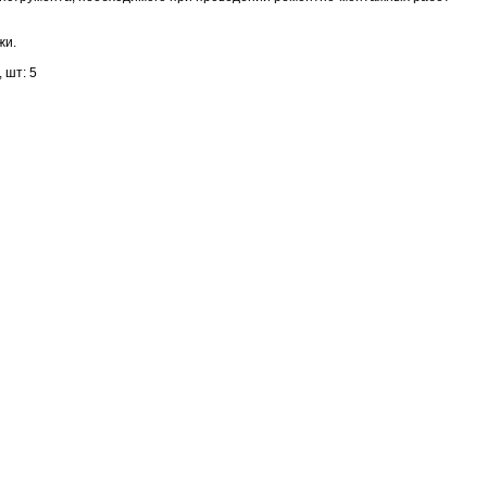
жи.
 шт: 5