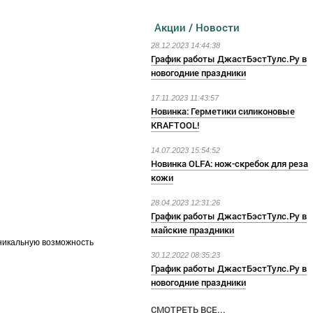
Акции / Новости
28.12.2023 14:44:38
График работы ДжастБэстТулс.Ру в
новогодние праздники
17.11.2023 11:43:57
Новинка: Герметики силиконовые
KRAFTOOL!
14.07.2023 15:54:52
Новинка OLFA: нож-скребок для реза
кожи
28.04.2023 12:31:26
График работы ДжастБэстТулс.Ру в
майские праздники
никальную возможность
30.12.2022 08:35:23
График работы ДжастБэстТулс.Ру в
новогодние праздники
СМОТРЕТЬ ВСЕ...