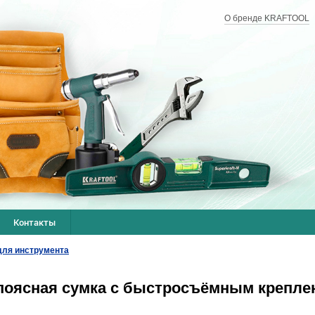
О бренде KRAFTOOL
Контакты
 для инструмента
оясная сумка с быстросъёмным креплени