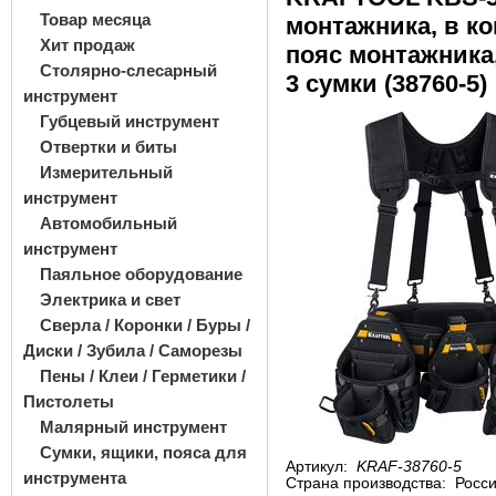
Товар месяца
монтажника, в ко
Хит продаж
пояс монтажника
Столярно-слесарный
3 сумки (38760-5)
инструмент
Губцевый инструмент
Отвертки и биты
Измерительный
инструмент
Автомобильный
инструмент
Паяльное оборудование
Электрика и свет
Сверла / Коронки / Буры /
Диски / Зубила / Саморезы
Пены / Клеи / Герметики /
Пистолеты
Малярный инструмент
Сумки, ящики, пояса для
Артикул:
KRAF-38760-5
инструмента
Страна производства:
Росс