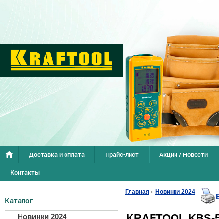
Доставка и оплата
Прайс-лист
Акции / Новости
Контакты
Главная
»
Новинки 2024
Каталог
KRAFTOOL KBS-5
Новинки 2024