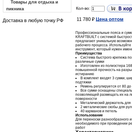
Товары для отдыха и
Кол-во:
пикника
11 780 ₽
Цена оптом
Доставка в любую точку РФ
Профессиональные пояса и сум
KRAFTBUILT с системой быстрос
предлагают уникальную возможн
рабочего процесса. Используйте 
инструмент, который нужен имен
Преимущества
Система быстрого крепежа по
различные сумки
Изготовлен из полиэстера 1
повышенной прочность на разрыв
истиранию
В комплект входят 3 сумки, ш
подтяжки
Ремень регулируется от 80 до
Все сумки оснащены специаль
позволяющей размещать их на л
поверхности
Металический держатель для
2 металические скобы для рул
40 карманов и петель
Использование
Для переноски разнообразного и
необходимого при проведении 
работ