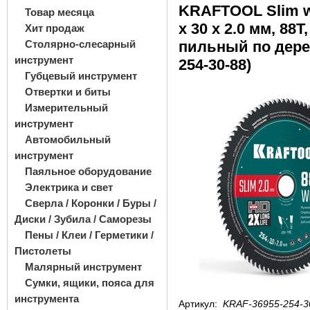
KRAFTOOL Slim w
Товар месяца
х 30 x 2.0 мм, 88Т
Хит продаж
Столярно-слесарный
пильный по дерев
инструмент
254-30-88)
Губцевый инструмент
Отвертки и биты
Измерительный
инструмент
Автомобильный
инструмент
Паяльное оборудование
Электрика и свет
Сверла / Коронки / Буры /
Диски / Зубила / Саморезы
Пены / Клеи / Герметики /
Пистолеты
Малярный инструмент
Сумки, ящики, пояса для
инструмента
Артикул:
KRAF-36955-254-3