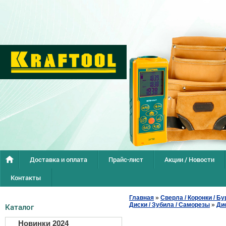
Доставка и оплата
Прайс-лист
Акции / Новости
Контакты
Главная
»
Сверла / Коронки / Бу
Диски / Зубила / Саморезы
»
Ди
Каталог
Новинки 2024