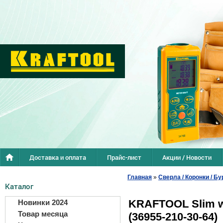
Доставка и оплата
Прайс-лист
Акции / Новости
Главная
»
Сверла / Коронки / Бу
Каталог
KRAFTOOL Slim wo
Новинки 2024
Товар месяца
(36955-210-30-64)