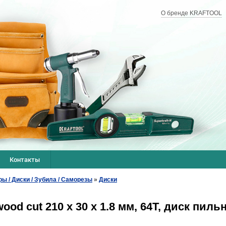
О бренде KRAFTOOL
Контакты
ры / Диски / Зубила / Саморезы
»
Диски
od cut 210 х 30 x 1.8 мм, 64Т, диск пиль