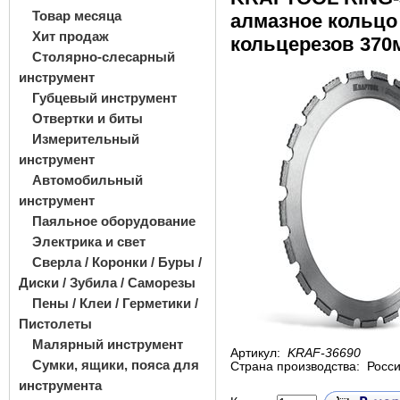
Товар месяца
алмазное кольцо
Хит продаж
кольцерезов 370м
Столярно-слесарный
инструмент
Губцевый инструмент
Отвертки и биты
Измерительный
инструмент
Автомобильный
инструмент
Паяльное оборудование
Электрика и свет
Сверла / Коронки / Буры /
Диски / Зубила / Саморезы
Пены / Клеи / Герметики /
Пистолеты
Малярный инструмент
Артикул:
KRAF-36690
Сумки, ящики, пояса для
Страна производства:
Росс
инструмента