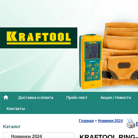
Доставка и оплата
Прайс-лист
Акции / Новости
Контакты
Главная
»
Новинки 2024
Каталог
KRAFTOOL RING-
Новинки 2024