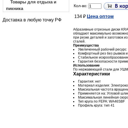
Товары для отдыха и
Кол-во:
пикника
134 ₽
Цена оптом
Доставка в любую точку РФ
Абразивные отрезные диски K
обладают максимально возможно
при резке деталей и заготовок 
сталей.
Преимущества
Увеличенный рабочий ресурс
Комфортный рез без рывков и
Стабильное искрообразовани
Гарантия безопасности прим
Использование
По нержавеющей стали для УШ
Характеристики
Гарантия: нет
Материал изделия: Электроко
Максиальная частота вращени
Применяется на: Угловой шл
Максимальная линейная скорос
Тип круга по FEPA: WA46SBF
Профиль круга: тип 41