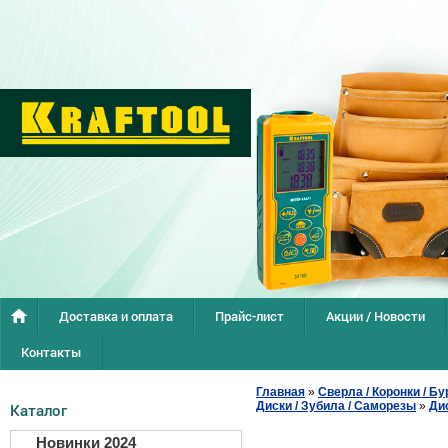
Доставка и оплата
Прайс-лист
Акции / Новости
Контакты
Главная
»
Сверла / Коронки / Бу
Диски / Зубила / Саморезы
»
Ди
Каталог
Новинки 2024