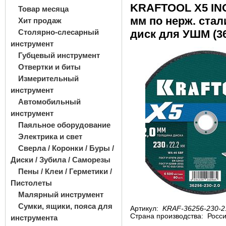
KRAFTOOL X5 INO
Товар месяца
мм по нерж. стал
Хит продаж
Столярно-слесарный
диск для УШМ (36
инструмент
Губцевый инструмент
Отвертки и биты
Измерительный
инструмент
Автомобильный
инструмент
Паяльное оборудование
Электрика и свет
Сверла / Коронки / Буры /
Диски / Зубила / Саморезы
Пены / Клеи / Герметики /
Пистолеты
Малярный инструмент
Сумки, ящики, пояса для
Артикул:
KRAF-36256-230-2
Страна производства:
Росс
инструмента