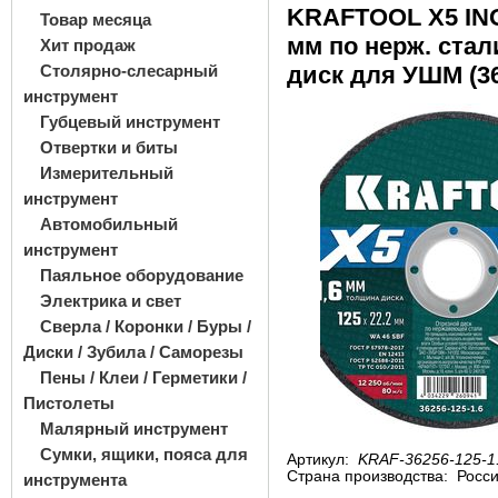
KRAFTOOL X5 INO
Товар месяца
мм по нерж. стал
Хит продаж
Столярно-слесарный
диск для УШМ (36
инструмент
Губцевый инструмент
Отвертки и биты
Измерительный
инструмент
Автомобильный
инструмент
Паяльное оборудование
Электрика и свет
Сверла / Коронки / Буры /
Диски / Зубила / Саморезы
Пены / Клеи / Герметики /
Пистолеты
Малярный инструмент
Сумки, ящики, пояса для
Артикул:
KRAF-36256-125-1
Страна производства:
Росс
инструмента