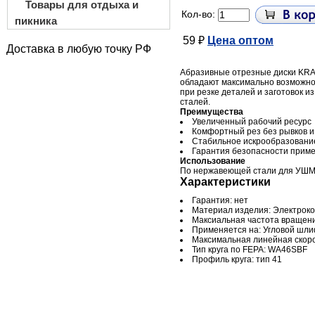
Товары для отдыха и
Кол-во:
пикника
59 ₽
Цена оптом
Доставка в любую точку РФ
Абразивные отрезные диски K
обладают максимально возможно
при резке деталей и заготовок 
сталей.
Преимущества
Увеличенный рабочий ресурс
Комфортный рез без рывков и
Стабильное искрообразовани
Гарантия безопасности прим
Использование
По нержавеющей стали для УШ
Характеристики
Гарантия: нет
Материал изделия: Электроко
Максиальная частота вращени
Применяется на: Угловой шл
Максимальная линейная скорос
Тип круга по FEPA: WA46SBF
Профиль круга: тип 41