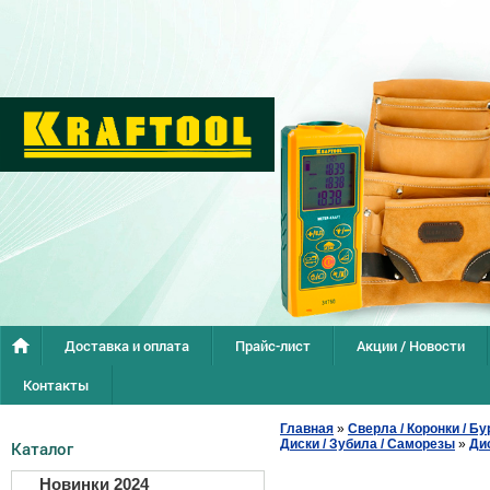
Доставка и оплата
Прайс-лист
Акции / Новости
Контакты
Главная
»
Сверла / Коронки / Бу
Диски / Зубила / Саморезы
»
Ди
Каталог
Новинки 2024