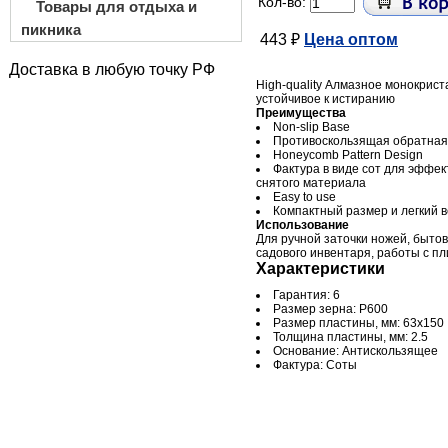
Кол-во:
Товары для отдыха и
пикника
443 ₽
Цена оптом
Доставка в любую точку РФ
High-quality Алмазное монокрис
устойчивое к истиранию
Преимущества
Non-slip Base
Противоскользящая обратная
Honeycomb Pattern Design
Фактура в виде сот для эффек
снятого материала
Easy to use
Компактный размер и легкий в
Использование
Для ручной заточки ножей, быто
садового инвентаря, работы с пл
Характеристики
Гарантия: 6
Размер зерна: Р600
Размер пластины, мм: 63х150
Толщина пластины, мм: 2.5
Основание: Антискользящее
Фактура: Соты