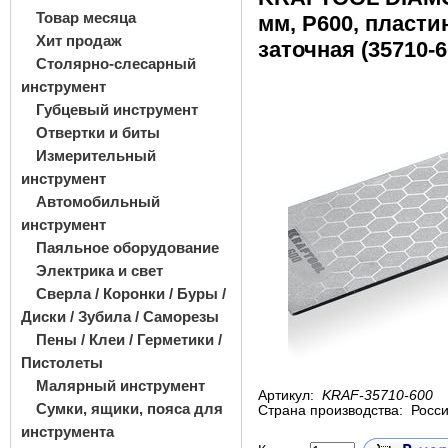
Товар месяца
мм, Р600, пласти
Хит продаж
заточная (35710-6
Столярно-слесарный
инструмент
Губцевый инструмент
Отвертки и биты
Измерительный
инструмент
Автомобильный
инструмент
Паяльное оборудование
Электрика и свет
Сверла / Коронки / Буры /
Диски / Зубила / Саморезы
Пены / Клеи / Герметики /
Пистолеты
Малярный инструмент
Артикул:
KRAF-35710-600
Сумки, ящики, пояса для
Страна производства:
Росс
инструмента