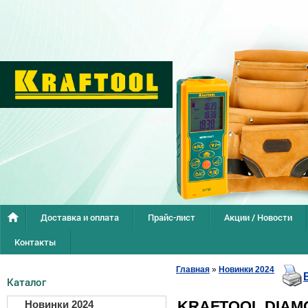
Доставка и оплата
Прайс-лист
Акции / Новости
Контакты
Главная
»
Новинки 2024
Каталог
KRAFTOOL DIAMO
Новинки 2024