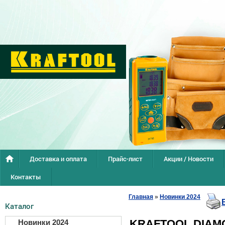
Доставка и оплата
Прайс-лист
Акции / Новости
Контакты
Главная
»
Новинки 2024
Каталог
KRAFTOOL DIAMO
Новинки 2024