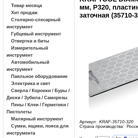
Товар месяца
мм, Р320, пласти
Хит продаж
заточная (35710-3
Столярно-слесарный
инструмент
Губцевый инструмент
Отвертки и биты
Измерительный
инструмент
Автомобильный
инструмент
Паяльное оборудование
Электрика и свет
Сверла / Коронки / Буры /
Диски / Зубила / Саморезы
Пены / Клеи / Герметики /
Пистолеты
Малярный инструмент
Артикул:
KRAF-35710-320
Сумки, ящики, пояса для
Страна производства:
Росс
инструмента