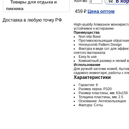
Кол-во:
Товары для отдыха и
пикника
459 ₽
Цена оптом
Доставка в любую точку РФ
High-quality Алмазное монокрис
устойчивое к истиранию
Преимущества
Non-slip Base
Противоскользящая обратная
Honeycomb Pattern Design
Фактура в виде сот для эффек
снятого материала
Easy to use
Компактный размер и легкий в
Использование
Для ручной заточки ножей, быто
садового инвентаря, работы с пл
Характеристики
Гарантия: 6
Размер зерна: Р320
Размер пластины, мм: 63х150
Толщина пластины, мм: 2.5
Основание: Антискользящее
Фактура: Соты