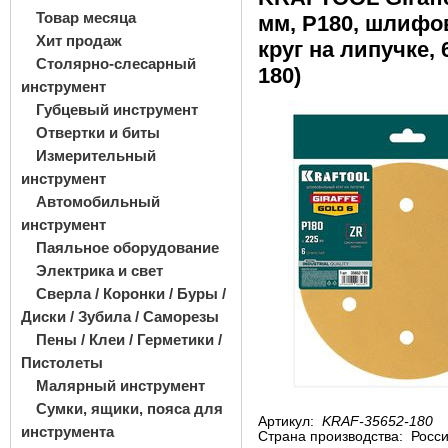
Товар месяца
мм, Р180, шлиф
Хит продаж
круг на липучке, 6
Столярно-слесарный
180)
инструмент
Губцевый инструмент
Отвертки и биты
Измерительный
инструмент
Автомобильный
инструмент
Паяльное оборудование
Электрика и свет
Сверла / Коронки / Буры /
Диски / Зубила / Саморезы
Пены / Клеи / Герметики /
Пистолеты
Малярный инструмент
Сумки, ящики, пояса для
Артикул:
KRAF-35652-180
инструмента
Страна производства:
Росс