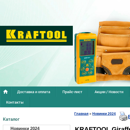
Доставка и оплата
Прайс-лист
Акции / Новости
Контакты
Главная
»
Новинки 2024
Каталог
KRAFTOOL Giraff
Новинки 2024