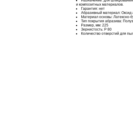
Назначение: для шлифования 
и композитных материалов.
Гарантия: нет
Абразивный материал: Оксид
Материал основы: Латексно-
Тип покрытия абразива: Полу
Размер, мм: 225
Зернистость: Р 80
Количество отверстий для пыл