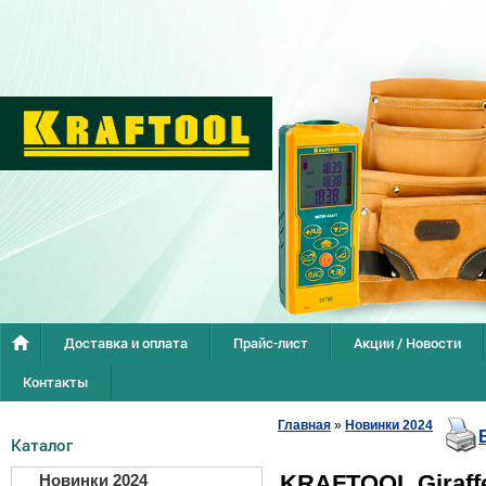
Доставка и оплата
Прайс-лист
Акции / Новости
Контакты
Главная
»
Новинки 2024
Каталог
KRAFTOOL Giraff
Новинки 2024