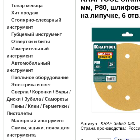
Товар месяца
мм, Р80, шлифов
Хит продаж
на липучке, 6 отв.
Столярно-слесарный
инструмент
Губцевый инструмент
Отвертки и биты
Измерительный
инструмент
Автомобильный
инструмент
Паяльное оборудование
Электрика и свет
Сверла / Коронки / Буры /
Диски / Зубила / Саморезы
Пены / Клеи / Герметики /
Пистолеты
Малярный инструмент
Артикул:
KRAF-35652-080
Сумки, ящики, пояса для
Страна производства:
Росс
инструмента