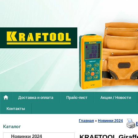
Доставка и оплата
Прайс-лист
Акции / Новости
Контакты
Главная
»
Новинки 2024
Каталог
KRAFTOOL Giraff
Новинки 2024