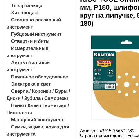
Товар месяца
мм, Р180, шлиф
Хит продаж
круг на липучке, 9
Столярно-слесарный
180)
инструмент
Губцевый инструмент
Отвертки и биты
Измерительный
инструмент
Автомобильный
инструмент
Паяльное оборудование
Электрика и свет
Сверла / Коронки / Буры /
Диски / Зубила / Саморезы
Пены / Клеи / Герметики /
Пистолеты
Малярный инструмент
Сумки, ящики, пояса для
Артикул:
KRAF-35651-180
инструмента
Страна производства:
Росс