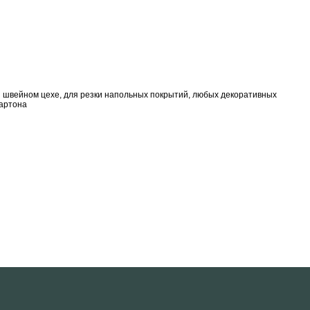
и швейном цехе, для резки напольных покрытий, любых декоративных
картона