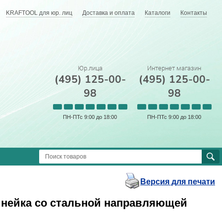
KRAFTOOL для юр. лиц
Доставка и оплата
Каталоги
Контакты
Юр.лица
Интернет магазин
(495) 125-00-
(495) 125-00-
98
98
ПН-ПТс 9:00 до 18:00
ПН-ПТс 9:00 до 18:00
Версия для печати
инейка со стальной направляющей