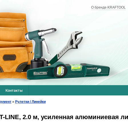
О бренде KRAFTOOL
Контакты
румент
»
Рулетки / Линейки
LINE, 2.0 м, усиленная алюминиевая л