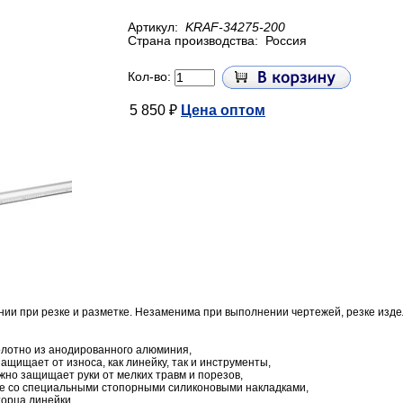
Артикул:
KRAF-34275-200
Страна производства:
Россия
Кол-во:
5 850 ₽
Цена оптом
ии при резке и разметке. Незаменима при выполнении чертежей, резке изде
лотно из анодированного алюминия,
ащищает от износа, как линейку, так и инструменты,
но защищает руки от мелких травм и порезов,
е со специальными стопорными силиконовыми накладками,
торца линейки.