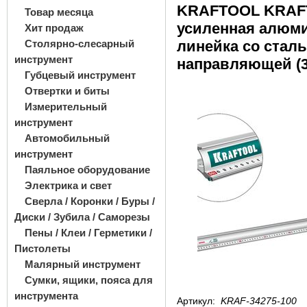
KRAFTOOL KRAFT-
Товар месяца
усиленная алюм
Хит продаж
Столярно-слесарный
линейка со стал
инструмент
направляющей (3
Губцевый инструмент
Отвертки и биты
Измерительный
инструмент
Автомобильный
инструмент
Паяльное оборудование
Электрика и свет
Сверла / Коронки / Буры /
Диски / Зубила / Саморезы
Пены / Клеи / Герметики /
Пистолеты
Малярный инструмент
Сумки, ящики, пояса для
инструмента
Артикул:
KRAF-34275-100