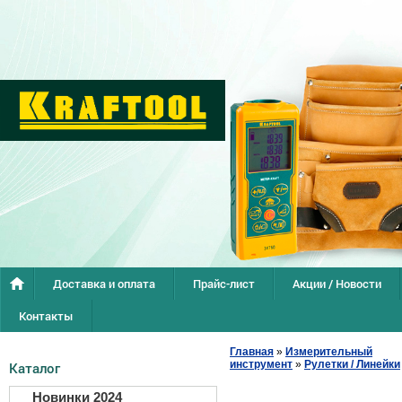
Доставка и оплата
Прайс-лист
Акции / Новости
Контакты
Главная
»
Измерительный
инструмент
»
Рулетки / Линейки
Каталог
Новинки 2024