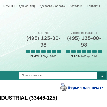
KRAFTOOL для юр. лиц
Доставка и оплата
Каталоги
Контакты
Юр.лица
Интернет магазин
(495) 125-00-
(495) 125-00-
98
98
ПН-ПТс 9:00 до 18:00
ПН-ПТс 9:00 до 18:00
Версия для печати
NDUSTRIAL (33446-125)