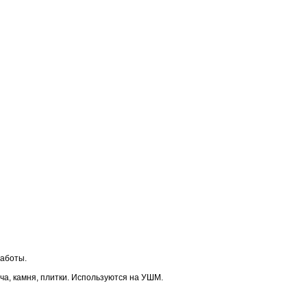
работы.
а, камня, плитки. Используются на УШМ.