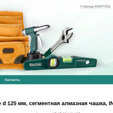
О бренде KRAFTOOL
Контакты
d 125 мм, сегментная алмазная чашка, I