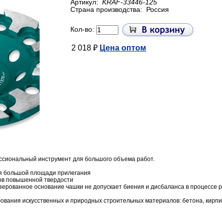
Артикул:
KRAF-33446-125
Страна производства:
Россия
Кол-во:
2 018 ₽
Цена оптом
ессиональный инструмент для большого объема работ.
я большой площади прилегания
ов повышенной твердости
ерованное основание чашки не допускает биения и дисбаланса в процессе 
вания искусственных и природных строительных материалов: бетона, кирпич