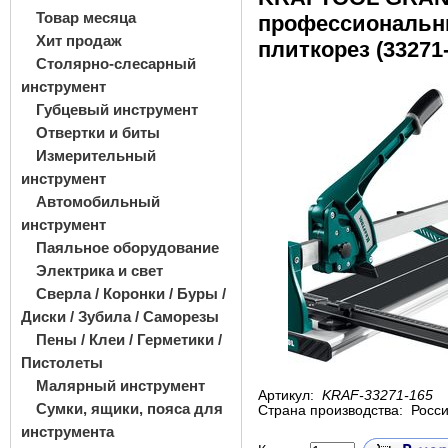
Товар месяца
профессиональн
Хит продаж
плиткорез (33271
Столярно-слесарный
инструмент
Губцевый инструмент
Отвертки и биты
Измерительный
инструмент
Автомобильный
инструмент
Паяльное оборудование
Электрика и свет
Сверла / Коронки / Буры /
Диски / Зубила / Саморезы
Пены / Клеи / Герметики /
Пистолеты
Малярный инструмент
Артикул:
KRAF-33271-165
Сумки, ящики, пояса для
Страна производства:
Росс
инструмента