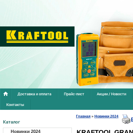
Доставка и оплата
Прайс-лист
Акции / Новости
Контакты
Главная
»
Новинки 2024
Каталог
KRAFTOOL GRAND
Новинки 2024