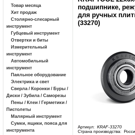
Товар месяца
подшипнике, ре
Хит продаж
для ручных плит
Столярно-слесарный
(33270)
инструмент
Губцевый инструмент
Отвертки и биты
Измерительный
инструмент
Автомобильный
инструмент
Паяльное оборудование
Электрика и свет
Сверла / Коронки / Буры /
Диски / Зубила / Саморезы
Пены / Клеи / Герметики /
Пистолеты
Малярный инструмент
Сумки, ящики, пояса для
Артикул:
KRAF-33270
инструмента
Страна производства:
Росс