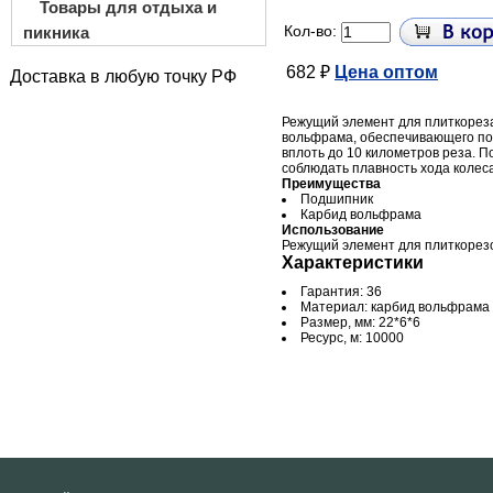
Товары для отдыха и
Кол-во:
пикника
682 ₽
Цена оптом
Доставка в любую точку РФ
Режущий элемент для плиткореза
вольфрама, обеспечивающего п
вплоть до 10 километров реза. 
соблюдать плавность хода колеса
Преимущества
Подшипник
Карбид вольфрама
Использование
Режущий элемент для плиткорезов
Характеристики
Гарантия: 36
Материал: карбид вольфрама
Размер, мм: 22*6*6
Ресурс, м: 10000