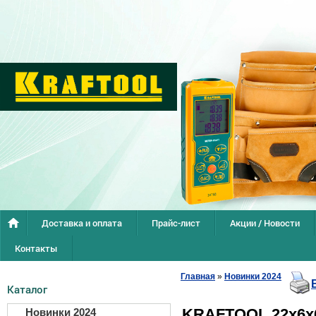
Доставка и оплата
Прайс-лист
Акции / Новости
Контакты
Главная
»
Новинки 2024
Каталог
KRAFTOOL 22х6х6
Новинки 2024