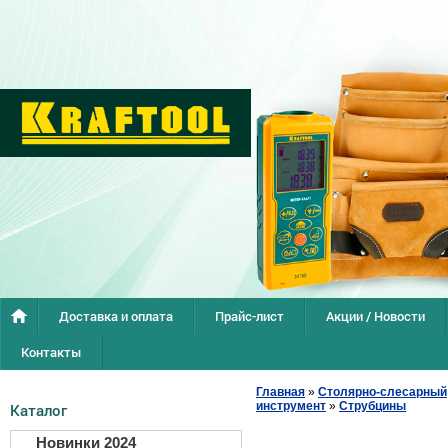
Доставка и оплата
Прайс-лист
Акции / Новости
Контакты
Главная
»
Столярно-слесарный
инструмент
»
Струбцины
Каталог
Новинки 2024