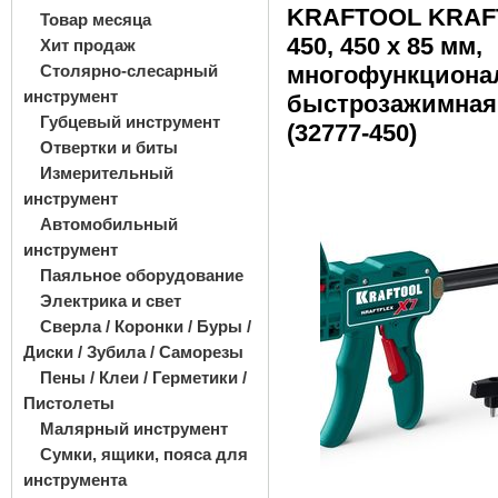
KRAFTOOL KRAF
Товар месяца
450, 450 х 85 мм,
Хит продаж
Столярно-слесарный
многофункциона
инструмент
быстрозажимная
Губцевый инструмент
(32777-450)
Отвертки и биты
Измерительный
инструмент
Автомобильный
инструмент
Паяльное оборудование
Электрика и свет
Сверла / Коронки / Буры /
Диски / Зубила / Саморезы
Пены / Клеи / Герметики /
Пистолеты
Малярный инструмент
Сумки, ящики, пояса для
инструмента