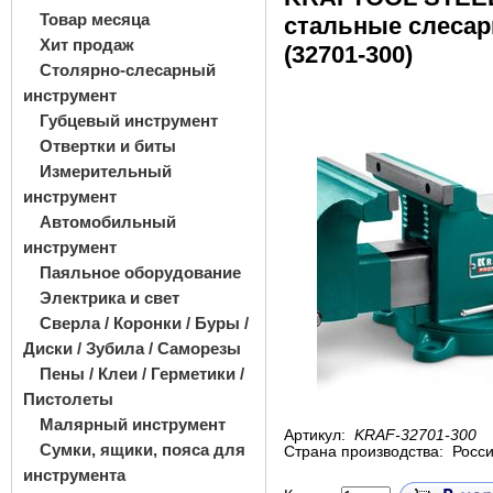
Товар месяца
стальные слесар
Хит продаж
(32701-300)
Столярно-слесарный
инструмент
Губцевый инструмент
Отвертки и биты
Измерительный
инструмент
Автомобильный
инструмент
Паяльное оборудование
Электрика и свет
Сверла / Коронки / Буры /
Диски / Зубила / Саморезы
Пены / Клеи / Герметики /
Пистолеты
Малярный инструмент
Артикул:
KRAF-32701-300
Сумки, ящики, пояса для
Страна производства:
Росс
инструмента