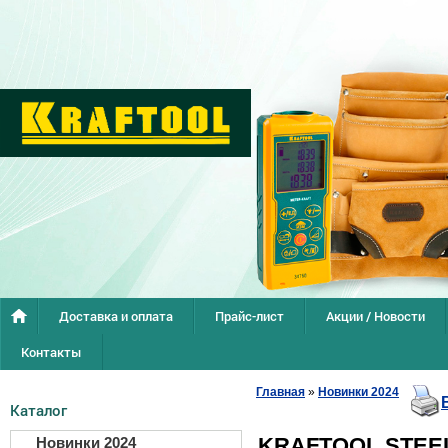
Доставка и оплата
Прайс-лист
Акции / Новости
Контакты
Главная
»
Новинки 2024
Каталог
KRAFTOOL STEEL,
Новинки 2024