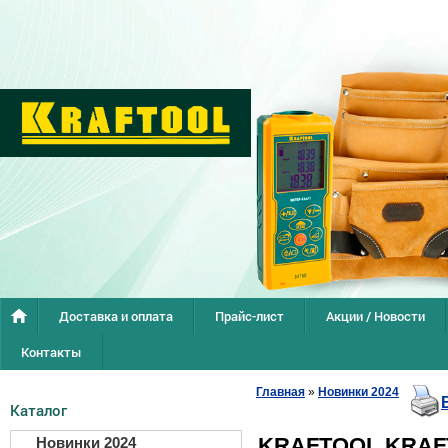
Доставка и оплата
Прайс-лист
Акции / Новости
Контакты
Главная
»
Новинки 2024
Каталог
KRAFTOOL KRAFT
Новинки 2024