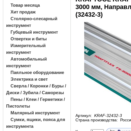
Товар месяца
3000 мм, Напра
Хит продаж
(32432-3)
Столярно-слесарный
инструмент
Губцевый инструмент
Отвертки и биты
Измерительный
инструмент
Автомобильный
инструмент
Паяльное оборудование
Электрика и свет
Сверла / Коронки / Буры /
Диски / Зубила / Саморезы
Пены / Клеи / Герметики /
Пистолеты
Малярный инструмент
Артикул:
KRAF-32432-3
Сумки, ящики, пояса для
Страна производства:
Росс
инструмента